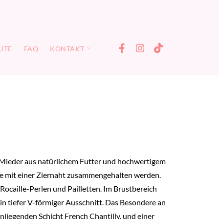
UTE
FAQ
KONTAKT
 Mieder aus natürlichem Futter und hochwertigem
die mit einer Ziernaht zusammengehalten werden.
, Rocaille-Perlen und Pailletten. Im Brustbereich
in tiefer V-förmiger Ausschnitt. Das Besondere an
liegenden Schicht French Chantilly, und einer