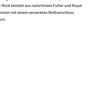
er Rock besteht aus natürlichem Futter und Royal-
st hinten mit einem versenkten Reißverschluss
ort.