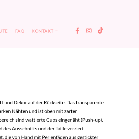
UTE
FAQ
KONTAKT
tt und Dekor auf der Rückseite. Das transparente
arken Nähten und ist oben mit zarter
stbereich sind wattierte Cups eingenäht (Push-up).
des Ausschnitts und der Taille verziert.
, die von Hand mit Perlenfäden aus gestickter